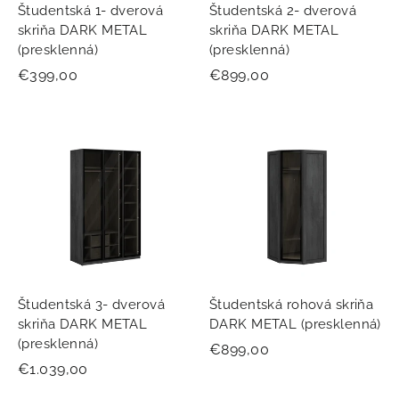
Študentská 1- dverová
Študentská 2- dverová
skriňa DARK METAL
skriňa DARK METAL
(presklenná)
(presklenná)
€399,00
€899,00
Študentská 3- dverová
Študentská rohová skriňa
skriňa DARK METAL
DARK METAL (presklenná)
(presklenná)
€899,00
€1.039,00