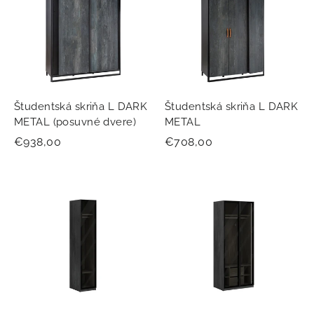
Študentská skriňa L DARK
Študentská skriňa L DARK
METAL (posuvné dvere)
METAL
€938,00
€708,00