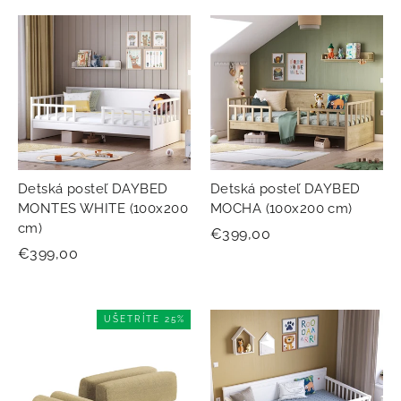
Detská posteľ DAYBED
Detská posteľ DAYBED
MONTES WHITE (100x200
MOCHA (100x200 cm)
cm)
€399,00
€399,00
UŠETRÍTE 25%