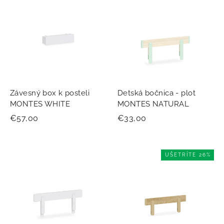
Závesný box k posteli
Detská bočnica - plot
MONTES WHITE
MONTES NATURAL
€57,00
€33,00
UŠETRÍTE 26%