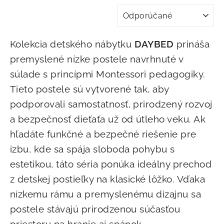
TRIEDIŤ
Kolekcia detského nábytku
DAYBED
prináša
premyslené nízke postele navrhnuté v
súlade s princípmi Montessori pedagogiky.
Tieto postele sú vytvorené tak, aby
podporovali samostatnosť, prirodzený rozvoj
a bezpečnosť dieťaťa už od útleho veku. Ak
hľadáte funkčné a bezpečné riešenie pre
izbu, kde sa spája sloboda pohybu s
estetikou, táto séria ponúka ideálny prechod
z detskej postieľky na klasické lôžko. Vďaka
nízkemu rámu a premyslenému dizajnu sa
postele stávajú prirodzenou súčasťou