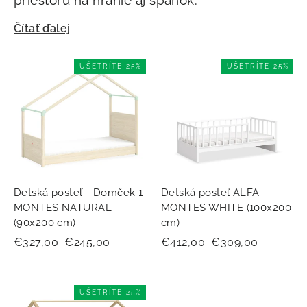
priestoru na hranie aj spánok.
Čítať ďalej
UŠETRÍTE 25%
UŠETRÍTE 25%
Detská posteľ - Domček 1
Detská posteľ ALFA
MONTES NATURAL
MONTES WHITE (100x200
(90x200 cm)
cm)
Normálna
€327,00
Zľavnená
€245,00
Normálna
€412,00
Zľavnená
€309,00
cena
cena
cena
cena
UŠETRÍTE 25%