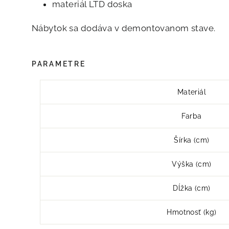
materiál LTD doska
Nábytok sa dodáva v demontovanom stave.
PARAMETRE
Materiál
Farba
Šírka (cm)
Výška (cm)
Dĺžka (cm)
Hmotnosť (kg)