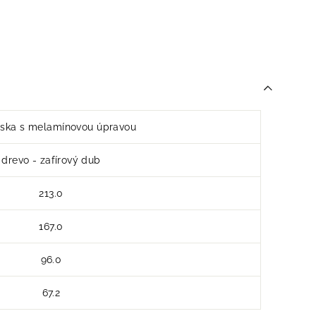
ska s melamínovou úpravou
drevo - zafírový dub
213.0
167.0
96.0
67.2