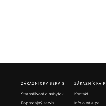
ZÁKAZNÍCKY SERVIS
ZÁKAZNÍCKA 
Starostlivosť o nábytok
Kontakt
Popredajný servis
Info o nákupe