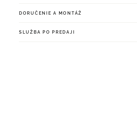
DORUČENIE A MONTÁŽ
SLUŽBA PO PREDAJI
UŠETRÍTE 25%