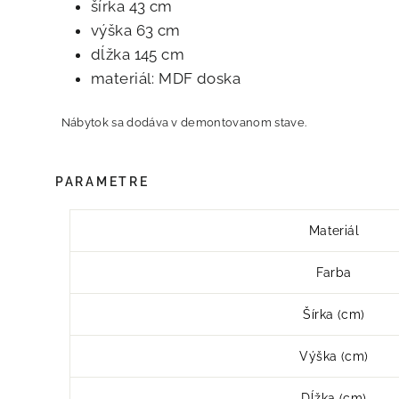
šírka 43 cm
výška 63 cm
dĺžka 145 cm
materiál: MDF doska
Nábytok sa dodáva v demontovanom stave.
PARAMETRE
Materiál
Farba
Šírka (cm)
Výška (cm)
Dĺžka (cm)