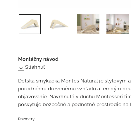
Montážny návod
Stiahnuť
Detská šmýkačka Montes Natural je štýlovým a
prírodnému drevenému vzhľadu a jemným neutrá
objavovanie. Navrhnutá v duchu Montessori fil
poskytuje bezpečné a podnetné prostredie na
Rozmery: