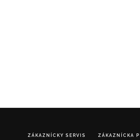
ZÁKAZNÍCKY SERVIS
ZÁKAZNÍCKA 