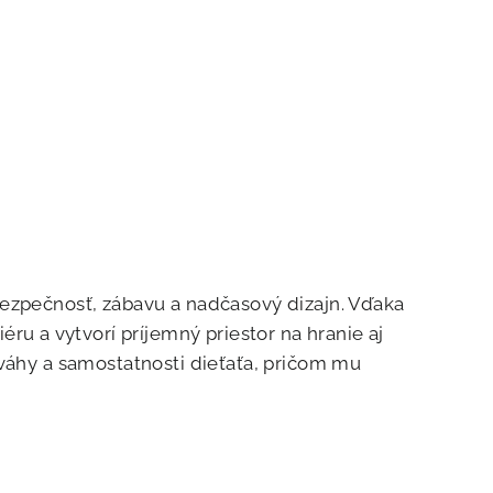
ezpečnosť, zábavu a nadčasový dizajn. Vďaka
 a vytvorí príjemný priestor na hranie aj
váhy a samostatnosti dieťaťa, pričom mu