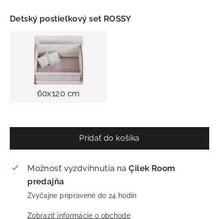
Detský postieľkový set ROSSY
60x120 cm
Pridať do košíka
Možnosť vyzdvihnutia na
Çilek Room
predajňa
Zvyčajne pripravené do 24 hodín
Zobraziť informácie o obchode