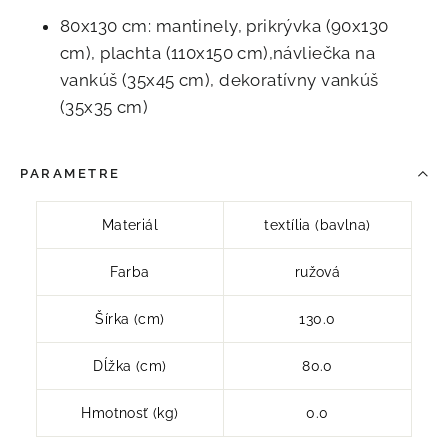
80x130 cm: mantinely, prikrývka (90x130
cm), plachta (110x150 cm),návliečka na
vankúš (35x45 cm), dekoratívny vankúš
(35x35 cm)
PARAMETRE
Materiál
textília (bavlna)
Farba
ružová
Šírka (cm)
130.0
Dĺžka (cm)
80.0
Hmotnosť (kg)
0.0