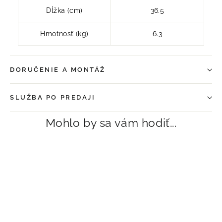
Dĺžka (cm)
36.5
Hmotnosť (kg)
6.3
DORUČENIE A MONTÁŽ
SLUŽBA PO PREDAJI
Mohlo by sa vám hodiť...