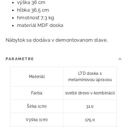
výška 36 cm
hĺbka 36,5 cm
hmotnosť 7,3 kg
materiál MDF doska
Nábytok sa dodáva v demontovanom stave.
PARAMETRE
LTD doska s
Materiál
melamínovou úpravou
Farba
svetlé drevo v kombinácii
Šírka (cm)
31.0
Výška (cm)
175.0