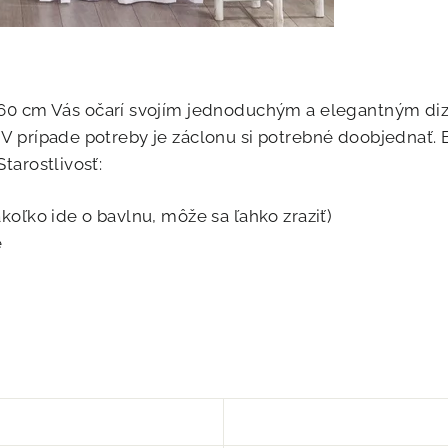
0 cm Vás očarí svojím jednoduchým a elegantným diz
 V prípade potreby je záclonu si potrebné doobjednať. 
tarostlivosť:
koľko ide o bavlnu, môže sa ľahko zraziť)
e