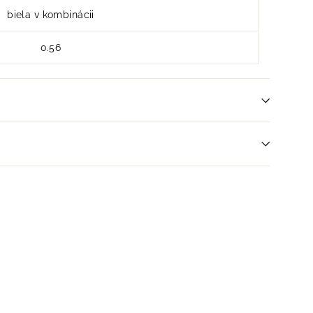
biela v kombinácii
0.56