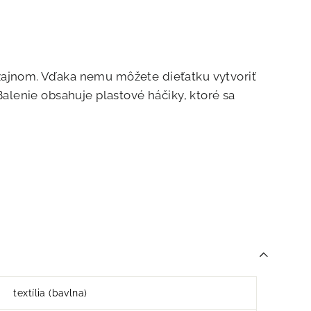
ajnom. Vďaka nemu môžete dieťatku vytvoriť
Balenie obsahuje plastové háčiky, ktoré sa
textília (bavlna)