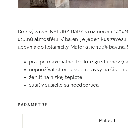
Detský záves NATURA BABY s rozmerom 140x26
útulnú atmosféru. V balení je jeden kus závesu.
upevnia do koľajničky. Materiál je 100% bavlna. S
prať pri maximálnej teplote 30 stupňov (na
nepoužívať chemické prípravky na čisteni
žehliť na nízkej teplote
sušiť v sušičke sa neodporúča
PARAMETRE
Materiál