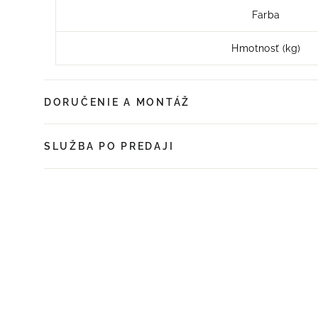
Farba
Hmotnosť (kg)
DORUČENIE A MONTÁŽ
SLUŽBA PO PREDAJI
UŠETRÍTE 26%