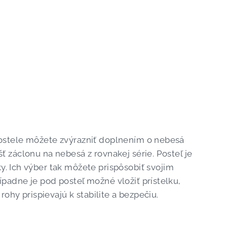
postele môžete zvýrazniť doplnením o nebesá
 záclonu na nebesá z rovnakej série. Posteľ je
 Ich výber tak môžete prispôsobiť svojim
padne je pod posteľ možné vložiť prístelku,
rohy prispievajú k stabilite a bezpečiu.