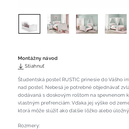
Montážny návod
Stiahnuť
Študentská posteľ RUSTIC prinesie do Vášho in
nad posteľ. Nebesá je potrebné objednávať zvlá
dodávaná s doskovým roštom na spevnenom kov
vlastným prefrenciám. Vďaka jej výške od zeme 
ktorá môže slúžiť ako ďalšie lôžko alebo úložný 
Rozmery: