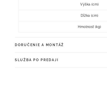
Výška (cm)
Dĺžka (cm)
Hmotnosť (kg)
DORUČENIE A MONTÁŽ
SLUŽBA PO PREDAJI
UŠETRÍTE 7%