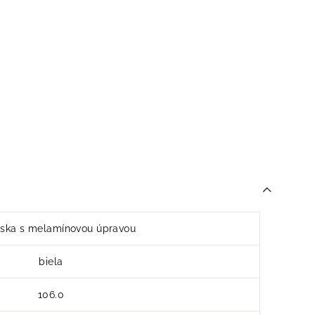
ska s melamínovou úpravou
biela
106.0