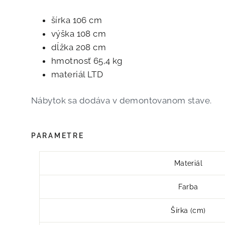
šírka 106 cm
výška 108 cm
dĺžka 208 cm
hmotnosť 65,4 kg
materiál LTD
Nábytok sa dodáva v demontovanom stave.
PARAMETRE
Materiál
Farba
Šírka (cm)