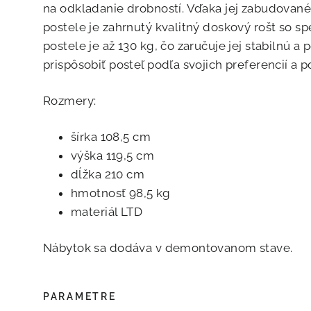
na odkladanie drobností. Vďaka jej zabudované
postele je zahrnutý kvalitný doskový rošt so
postele je až 130 kg, čo zaručuje jej stabilnú 
prispôsobiť posteľ podľa svojich preferencií a p
Rozmery:
šírka 108,5 cm
výška 119,5 cm
dĺžka 210 cm
hmotnosť 98,5 kg
materiál LTD
Nábytok sa dodáva v demontovanom stave.
PARAMETRE