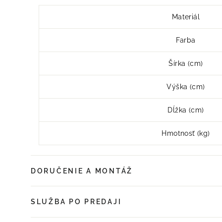
Materiál
Farba
Šírka (cm)
Výška (cm)
Dĺžka (cm)
Hmotnosť (kg)
DORUČENIE A MONTÁŽ
SLUŽBA PO PREDAJI