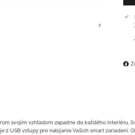
Z
rom svojím vzhľadom zapadne do každého interiéru. Sv
je 2 USB vstupy pre nabíjanie Vašich smart zariadení.