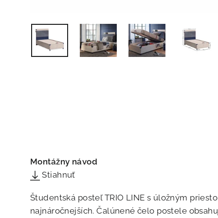
Montážny návod
Stiahnuť
Študentská posteľ TRIO LINE s úložným priesto
najnáročnejších. Čalúnené čelo postele obsahu