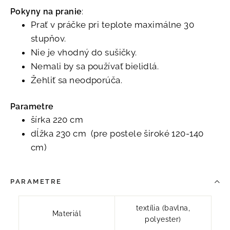
Pokyny na pranie
:
Prať v práčke pri teplote maximálne 30
stupňov.
Nie je vhodný do sušičky.
Nemali by sa používať bielidlá.
Žehliť sa neodporúča.
Parametre
šírka 220 cm
dĺžka 230 cm (pre postele široké 120-140
cm)
PARAMETRE
textília (bavlna,
Materiál
polyester)