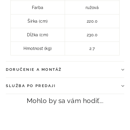
Farba
ružová
Šírka (cm)
220.0
Dĺžka (cm)
230.0
Hmotnosť (kg)
2.7
DORUČENIE A MONTÁŽ
SLUŽBA PO PREDAJI
Mohlo by sa vám hodiť...