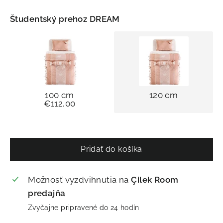
Študentský prehoz DREAM
100 cm
120 cm
€112,00
Pridať do košíka
Možnosť vyzdvihnutia na
Çilek Room
predajňa
Zvyčajne pripravené do 24 hodín