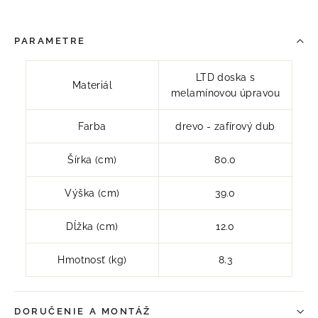
PARAMETRE
LTD doska s
Materiál
melamínovou úpravou
Farba
drevo - zafírový dub
Šírka (cm)
80.0
Výška (cm)
39.0
Dĺžka (cm)
12.0
Hmotnosť (kg)
8.3
DORUČENIE A MONTÁŽ