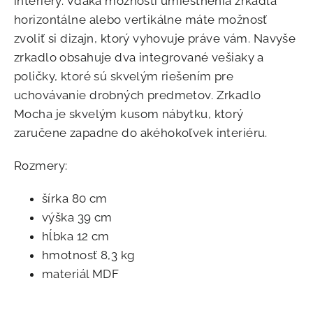
interiéry. Vďaka možnosti umiestnenia zrkadla
horizontálne alebo vertikálne máte možnosť
zvoliť si dizajn, ktorý vyhovuje práve vám. Navyše
zrkadlo obsahuje dva integrované vešiaky a
poličky, ktoré sú skvelým riešením pre
uchovávanie drobných predmetov. Zrkadlo
Mocha je skvelým kusom nábytku, ktorý
zaručene zapadne do akéhokoľvek interiéru.
Rozmery:
šírka 80 cm
výška 39 cm
hĺbka 12 cm
hmotnosť 8,3 kg
materiál MDF