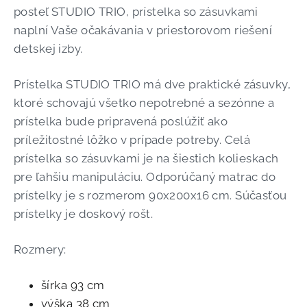
posteľ STUDIO TRIO, prístelka so zásuvkami
naplní Vaše očakávania v priestorovom riešení
detskej izby.
Prístelka STUDIO TRIO má dve praktické zásuvky,
ktoré schovajú všetko nepotrebné a sezónne a
prístelka bude pripravená poslúžiť ako
príležitostné lôžko v prípade potreby. Celá
prístelka so zásuvkami je na šiestich kolieskach
pre ľahšiu manipuláciu. Odporúčaný matrac do
prístelky je s rozmerom 90x200x16 cm. Súčasťou
prístelky je doskový rošt.
Rozmery:
šírka 93 cm
výška 38 cm