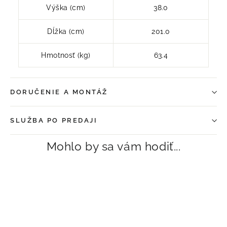
Výška (cm)
38.0
Dĺžka (cm)
201.0
Hmotnosť (kg)
63.4
DORUČENIE A MONTÁŽ
SLUŽBA PO PREDAJI
Mohlo by sa vám hodiť...
VYPREDANÉ